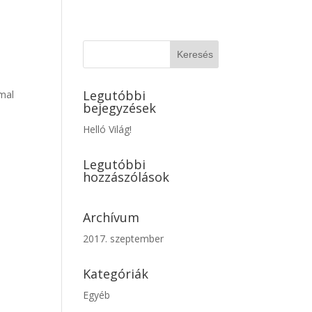
Legutóbbi
mmal
bejegyzések
Helló Világ!
Legutóbbi
hozzászólások
Archívum
2017. szeptember
Kategóriák
Egyéb