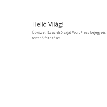
Helló Világ!
Üdvözlet! Ez az első saját WordPress-bejegyzés
történő feltöltése!