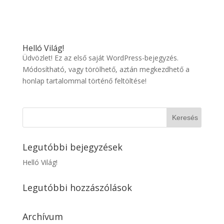
Helló Világ!
Üdvözlet! Ez az első saját WordPress-bejegyzés.
Módosítható, vagy törölhető, aztán megkezdhető a
honlap tartalommal történő feltöltése!
Legutóbbi bejegyzések
Helló Világ!
Legutóbbi hozzászólások
Archívum